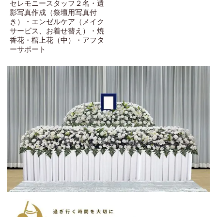
セレモニースタッフ２名・遺
影写真作成（祭壇用写真付
き）・エンゼルケア（メイク
サービス、お着せ替え）・焼
香花・棺上花（中）・アフタ
ーサポート