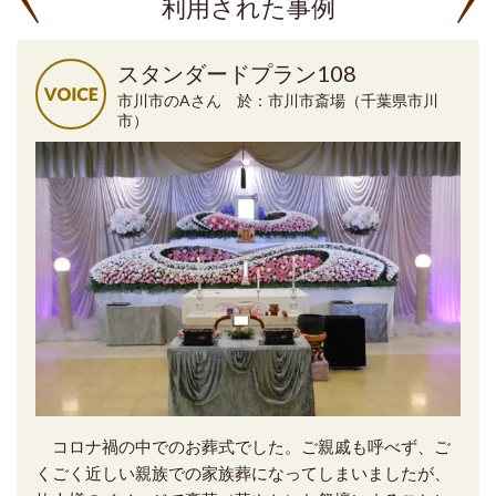
利用された事例
スタンダードプラン108
市川市のAさん 於：市川市斎場（千葉県市川
市）
コロナ禍の中でのお葬式でした。ご親戚も呼べず、ご
くごく近しい親族での家族葬になってしまいましたが、