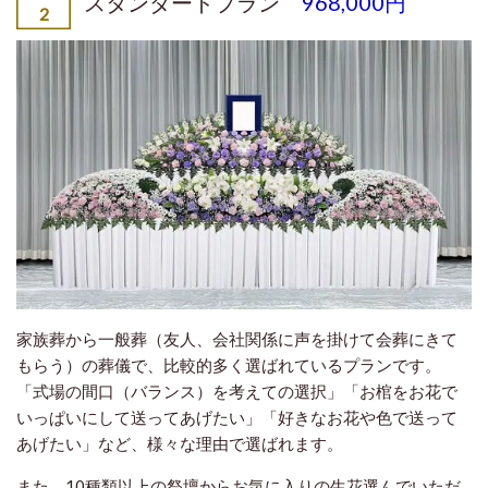
スタンダードプラン
968,000円
家族葬から一般葬（友人、会社関係に声を掛けて会葬にきて
もらう）の葬儀で、比較的多く選ばれているプランです。
「式場の間口（バランス）を考えての選択」「お棺をお花で
いっぱいにして送ってあげたい」「好きなお花や色で送って
あげたい」など、様々な理由で選ばれます。
また、10種類以上の祭壇からお気に入りの生花選んでいただ