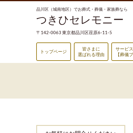
品川区（城南地区）でお葬式・葬儀・家族葬なら
つきひセレモニー
〒142-0063 東京都品川区荏原6-11-5
皆さまに
サービ
トップページ
選ばれる理由
【葬儀