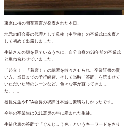
東京に桜の開花宣言が発表された本日、
地元の町会長の代理として母校（中学校）の卒業式に来賓と
して初めて出席しました。
生徒さんの顔を見ているうちに、自分自身の38年前の卒業式
と重ね合わせていました。
「起立！」「着席！」の練習を散々させられ、卒業証書の貰
い方、当日までの予行練習、そして当時「答辞」を読ませて
いただいた時のシーンなど、色々な事が蘇ってきまし
た。。。
校長先生やPTA会長の祝辞は本当に素晴らしかったです。
今年の卒業生は3.11震災の年に産まれた生徒。
生徒代表の答辞で「ぐんじょう色」というキーワードをさり